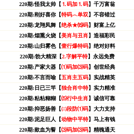
220期:
怪我太帅【
⒈码加⒈码
】千万富翁
220期:
刚好喜你【
特码︵单双
】不容错过
220期:
龙翔凤舞【
绝杀★⒂码
】财富上亿
220期:
烟熏火烧【
美肖与丑肖
】造福彩民
220期:
山归雾色【
壹行爆特码
】绝对好料
220期:
勃大精深【
2.字解平特
】永远免费
220期:
产家大器【
⑴码加⑶码
】创世经典
220期:
不言而喻【
五肖主五码
】实战精英
220期:
日已三竿【
独合肖中特
】实力精准
220期:
粘粘糊糊【
⑸行中生肖
】诚信可靠
220期:
抑恶扬善【
㈡段防⑴码
】大力支持
220期:
泥足巨人【
动物中平特
】马上有钱
220期:
歃血为誓【
⑶码加⑶码
】精魄通天