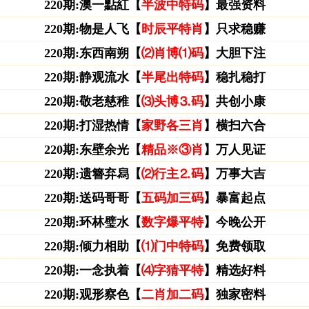
220期:
澳一點紅【
半波中特码
】最强资料
220期:
物是人飞【
时辰平特肖
】只求稳赚
220期:
东西南朔【
⑵肖博⑴码
】大胆下注
220期:
静观流水【
半尾出特码
】稳扎稳打
220期:
敬老慈稚【
⑶头博⒊码
】共创小康
220期:
打湿热情【
家野各三肖
】横扫六合
220期:
东壁余光【
精品※③肖
】万人见证
220期:
遗簪弃舄【
⑵行主⒉码
】万事大吉
220期:
送码哥哥【
五码加三码
】暴富起点
220期:
环林璧水【
数字爆平特
】今晚公开
220期:
倾力相助【
⑴门中特码
】免费领取
220期:
一念执着【
⑷字猜平特
】精选好料
220期:
观形察色【
二肖加二码
】独家密料