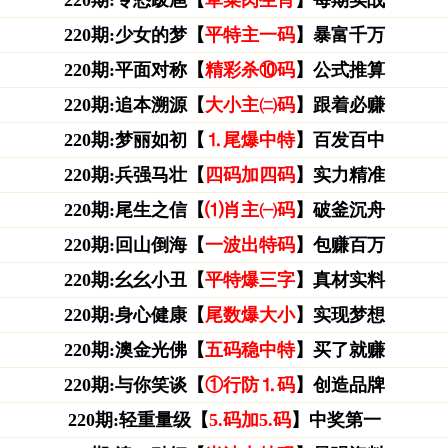
220期:
专恣跋扈【
草菜肉生肖
】每期实战
220期:
少女的梦【
平特主一码
】暴富千万
220期:
平面对称【
精彩杀⑩码
】公式推算
220期:
追本溯源【
大小主㈡码
】跟着必赚
220期:
梦丽如初【
⒈尾爆中特
】百发百中
220期:
兵强马壮【
四码加四码
】实力精准
220期:
尾生之信【
⑴肖主㈠码
】破釜沉舟
220期:
回山倒海【
一波出特码
】包赚百万
220期:
幺幺小丑【
平特爆三字
】真材实料
220期:
身心健康【
尾数爆大小
】实现梦想
220期:
澳金光佛【
五码稳中特
】买了就赚
220期:
与你笑谈【
①行防⒈码
】创造品牌
220期:
轻重量级【
5.码加5.码
】中奖第一