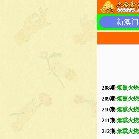
新澳门
208期:
烟熏火烧
209期:
烟熏火烧
210期:
烟熏火烧
211期:
烟熏火烧
212期:
烟熏火烧