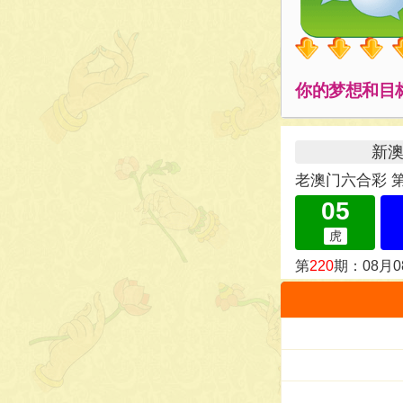
你的梦想和目