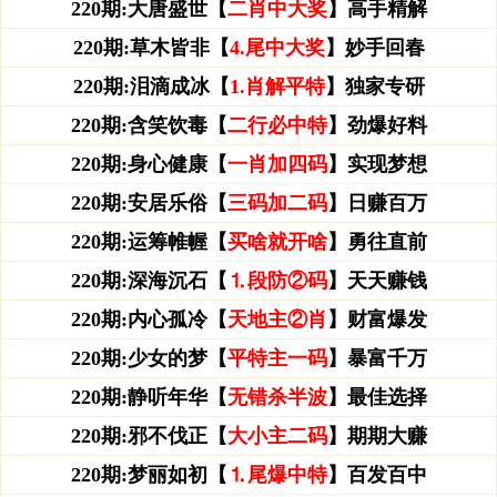
220期:
大唐盛世【
二肖中大奖
】高手精解
220期:
草木皆非【
4.尾中大奖
】妙手回春
220期:
泪滴成冰【
1.肖解平特
】独家专研
220期:
含笑饮毒【
二行必中特
】劲爆好料
220期:
身心健康【
一肖加四码
】实现梦想
220期:
安居乐俗【
三码加二码
】日赚百万
220期:
运筹帷幄【
买啥就开啥
】勇往直前
220期:
深海沉石【
⒈段防②码
】天天赚钱
220期:
内心孤冷【
天地主②肖
】财富爆发
220期:
少女的梦【
平特主一码
】暴富千万
220期:
静听年华【
无错杀半波
】最佳选择
220期:
邪不伐正【
大小主二码
】期期大赚
220期:
梦丽如初【
⒈尾爆中特
】百发百中