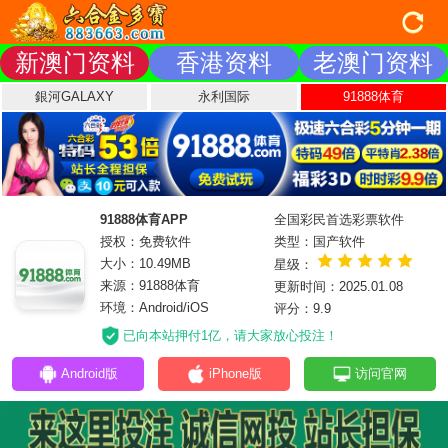
新澳门资料
香港资料
老澳门资料
銀河GALAXY
永利国际
91888体育
91888体育APP
全国彩民首选彩票软件
授权：免费软件
类型：国产软件
大小：10.49MB
星级：
来源：91888体育
更新时间：2025.01.08
环境：Android/iOS
评分：9.9
已向本站押付1亿，请大家放心投注！
Android版
iPhone版
访问官网