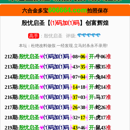
606664.com
六合金多宝
拍照保存
殷忧启圣【
⑴码加⑴码
】创富辉煌
高手
：殷忧启圣 评级:
本坛：杜绝改料做假.一经发现.立马封杀永不录用!
212期:
殷忧启圣
☣
⑴码加⑴码
╞
08+
06
╡
开
:牛06
准
213期:
殷忧启圣
☣
⑴码加⑴码
╞
43+
35
╡
开
:猴35
准
214期:
殷忧启圣
☣
⑴码加⑴码
╞
07+
04
╡
开
:兔04
准
215期:
殷忧启圣
☣
⑴码加⑴码
╞
14
+18
╡
开
:蛇14
准
216期:
殷忧启圣
☣
⑴码加⑴码
╞
37
+03
╡
开
:马37
准
217期:
殷忧启圣
☣
⑴码加⑴码
╞
26
+38
╡
开
:蛇26
准
218期:
殷忧启圣
☣
⑴码加⑴码
╞
32+
17
╡
开
:虎17
准
219期:
殷忧启圣
☣
⑴码加⑴码
╞
43
+46
╡
开
:鼠43
准