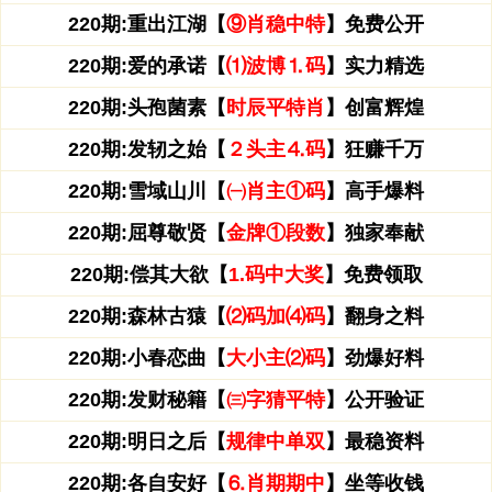
220期:重出江湖【
⑨肖稳中特
】免费公开
220期:爱的承诺【
⑴波博⒈码
】实力精选
220期:头孢菌素【
时辰平特肖
】创富辉煌
220期:发轫之始【
２头主⒋码
】狂赚千万
220期:雪域山川【
㈠肖主①码
】高手爆料
220期:屈尊敬贤【
金牌①段数
】独家奉献
220期:偿其大欲【
1.码中大奖
】免费领取
220期:森林古猿【
⑵码加⑷码
】翻身之料
220期:小春恋曲【
大小主⑵码
】劲爆好料
220期:发财秘籍【
㈢字猜平特
】公开验证
220期:明日之后【
规律中单双
】最稳资料
220期:各自安好【
⒍肖期期中
】坐等收钱