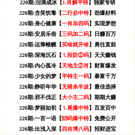
220期:
泪滴成冰【
1.肖解平特
】独家专研
220期:
含笑饮毒【
二行必中特
】劲爆好料
220期:
身心健康【
一肖加四码
】实现梦想
220期:
安居乐俗【
三码加二码
】日赚百万
220期:
运筹帷幄【
买啥就开啥
】勇往直前
220期:
深海沉石【
⒈段防②码
】天天赚钱
220期:
内心孤冷【
天地主②肖
】财富爆发
220期:
少女的梦【
平特主一码
】暴富千万
220期:
静听年华【
无错杀半波
】最佳选择
220期:
邪不伐正【
大小主二码
】期期大赚
220期:
梦丽如初【
⒈尾爆中特
】百发百中
220期:
一言一语【
⑿码爆中特
】免费公开
220期:
出浅入深【
四肖博八码
】招财进宝