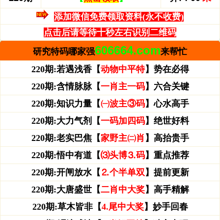
添加微信免费领取资料(永不收费)
点击后请等待十秒左右识别二维码
606664.com
研究特码哪家强
来帮忙
220期:
若遇浅香【
动物中平特
】势在必得
220期:
含情脉脉【
一肖主一码
】六合关键
220期:
知识力量【
㈠波主③码
】心水高手
220期:
大力气剂【
一码加四码
】绝世好料
220期:
老实巴焦【
家野主㈡肖
】高抬贵手
220期:
悟中有道【
⑶头博⒊码
】重点推荐
220期:
开闸放水【
⒉个半单双
】提前更新
220期:
大唐盛世【
二肖中大奖
】高手精解
220期:
草木皆非【
4.尾中大奖
】妙手回春