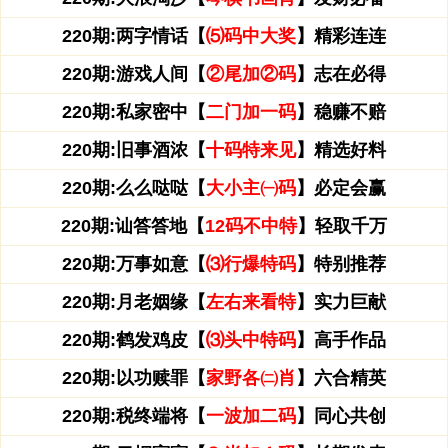
220期:两字情话【
⑸码中大奖
】精彩连连
220期:游戏人间【
②尾加②码
】志在必得
220期:私家密中【
二门加一码
】稳赚不赔
220期:旧事酒浓【
十码特来见
】精选好料
220期:么么哒哒【
大小主㈠码
】必定会赢
220期:讪答答地【
12码不中特
】轻取千万
220期:万事如意【
⑶行爆特码
】特别推荐
220期:月老姻缘【
左右来看特
】实力巨献
220期:鹤发鸡皮【
⑶头中特码
】高手作品
220期:以功赎罪【
家野各㈡肖
】六合精英
220期:税终端将【
一波加二码
】同心共创