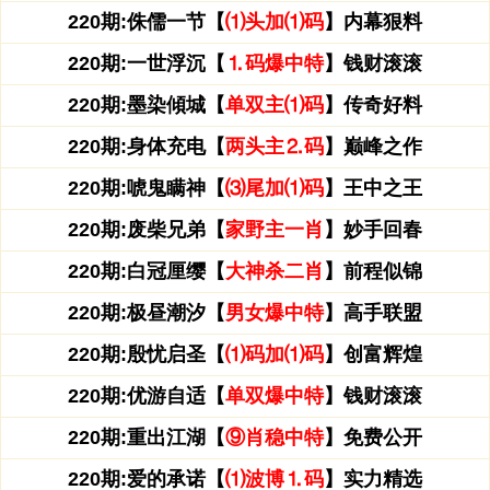
220期:侏儒一节【
⑴头加⑴码
】内幕狠料
220期:一世浮沉【
⒈码爆中特
】钱财滚滚
220期:墨染傾城【
单双主⑴码
】传奇好料
220期:身体充电【
两头主⒉码
】巅峰之作
220期:唬鬼瞒神【
⑶尾加⑴码
】王中之王
220期:废柴兄弟【
家野主一肖
】妙手回春
220期:白冠厘缨【
大神杀二肖
】前程似锦
220期:极昼潮汐【
男女爆中特
】高手联盟
220期:殷忧启圣【
⑴码加⑴码
】创富辉煌
220期:优游自适【
单双爆中特
】钱财滚滚
220期:重出江湖【
⑨肖稳中特
】免费公开
220期:爱的承诺【
⑴波博⒈码
】实力精选