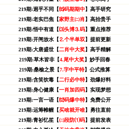
219期:
迥乎不同【
⒂码期期中
】高手研究
219期:
老实巴焦【
家野主㈡肖
】高抬贵手
219期:
悟中有道【
⑶头博⒊码
】重点推荐
219期:
开闸放水【
⒉个半单双
】提前更新
219期:
大唐盛世【
二肖中大奖
】高手精解
219期:
草木皆非【
4.尾中大奖
】妙手回春
219期:
桑榆之景【
7.字中平特
】公式推算
219期:
含笑饮毒【
二行必中特
】劲爆好料
219期:
身心健康【
一肖加四码
】实现梦想
219期:
一言一语【
⑿码爆中特
】免费公开
219期:
运筹帷幄【
买啥就开啥
】勇往直前
219期:
青衫忆笙【
㈡段防⑴码
】提前发表