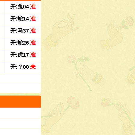
开:兔04
准
开:蛇14
准
开:马37
准
开:蛇26
准
开:虎17
准
开:？00
未