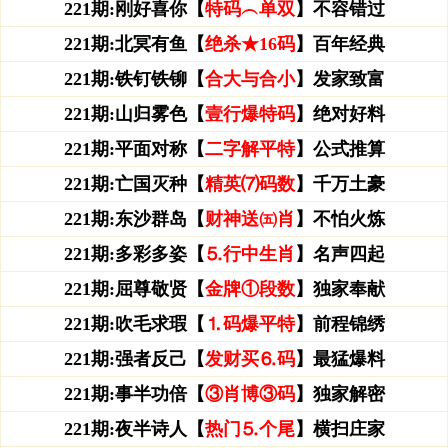
221期:
刚好喜你【
特码︵单双
】不容错过
221期:
北冥有鱼【
绝杀★16码
】百年经典
221期:
铁钉铁铆【
合大与合小
】发家致富
221期:
山归雾色【
壹行爆特码
】绝对好料
221期:
平面对称【
二字解平特
】公式推算
221期:
亡国灭种【
精英⑺码数
】千万土豪
221期:
东沙群岛【
财神送㈤肖
】不怕火炼
221期:
多彩多姿【
⒌行中生肖
】名声四起
221期:
屈尊敬贤【
金牌①段数
】独家奉献
221期:
吹毛求瑕【
⒈码爆平特
】前程锦绣
221期:
强者反己【
发财买⒍码
】最猛爆料
221期:
事半功倍【
③肖博③码
】独家解密
221期:
夜半诗人【
热门⒌个尾
】横扫庄家