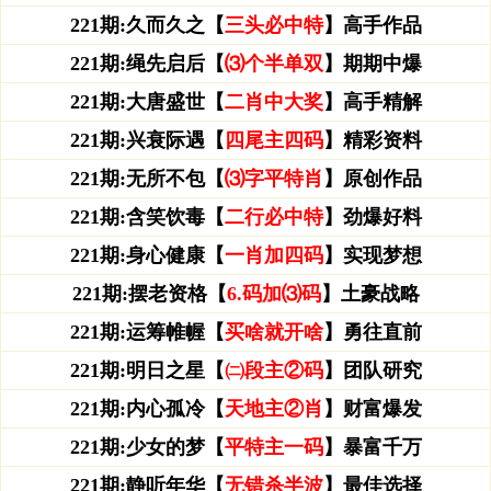
221期:
久而久之【
三头必中特
】高手作品
221期:
绳先启后【
⑶个半单双
】期期中爆
221期:
大唐盛世【
二肖中大奖
】高手精解
221期:
兴衰际遇【
四尾主四码
】精彩资料
221期:
无所不包【
⑶字平特肖
】原创作品
221期:
含笑饮毒【
二行必中特
】劲爆好料
221期:
身心健康【
一肖加四码
】实现梦想
221期:
摆老资格【
6.码加⑶码
】土豪战略
221期:
运筹帷幄【
买啥就开啥
】勇往直前
221期:
明日之星【
㈡段主②码
】团队研究
221期:
内心孤冷【
天地主②肖
】财富爆发
221期:
少女的梦【
平特主一码
】暴富千万
221期:
静听年华【
无错杀半波
】最佳选择