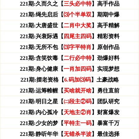
221期:
久而久之【
三头必中特
】高手作品
221期:
绳先启后【
⑶个半单双
】期期中爆
221期:
大唐盛世【
二肖中大奖
】高手精解
221期:
兴衰际遇【
四尾主四码
】精彩资料
221期:
无所不包【
⑶字平特肖
】原创作品
221期:
含笑饮毒【
二行必中特
】劲爆好料
221期:
身心健康【
一肖加四码
】实现梦想
221期:
摆老资格【
6.码加⑶码
】土豪战略
221期:
运筹帷幄【
买啥就开啥
】勇往直前
221期:
明日之星【
㈡段主②码
】团队研究
221期:
内心孤冷【
天地主②肖
】财富爆发
221期:
少女的梦【
平特主一码
】暴富千万
221期:
静听年华【
无错杀半波
】最佳选择