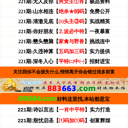
221期:
无人及你【
男女主①肖
】极品资料
221期:
山水相连【
绝杀★⒂码
】免费公开
221期:
清澈见底【
㈢头主③码
】实战精英
221期:
你好朋友【
⒉波必中特
】一夜暴富
221期:
戆头戆脑【
家禽与野兽
】挑战连中
221期:
久违神算【
五码加三码
】实力提供
221期:
深冬入心【
平特㈡中㈠
】招财进宝
关注我你不会损失什么.悄悄离开你会错过很多财富
606664.com
好料这里找,本站都是宝
221期:诗以言志【
一肖中平特
】实力打造
221期:殷忧启圣【
⑴码加⑴码
】创富辉煌