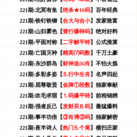
221期:
北冥有鱼【
绝杀★16码
】百年经典
221期:
铁钉铁铆【
合大与合小
】发家致富
221期:
山归雾色【
壹行爆特码
】绝对好料
221期:
平面对称【
二字解平特
】公式推算
221期:
亡国灭种【
精英⑺码数
】千万土豪
221期:
东沙群岛【
财神送㈤肖
】不怕火炼
221期:
多彩多姿【
⒌行中生肖
】名声四起
221期:
屈尊敬贤【
金牌①段数
】独家奉献
221期:
吹毛求瑕【
⒈码爆平特
】前程锦绣
221期:
强者反己【
发财买⒍码
】最猛爆料
221期:
事半功倍【
③肖博③码
】独家解密
221期:
夜半诗人【
热门⒌个尾
】横扫庄家