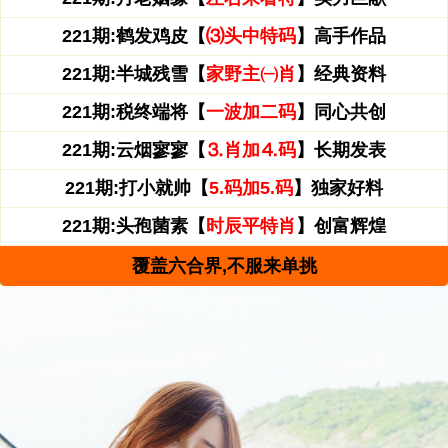
221期:鹤发鸡皮【
⑶头中特码
】高手作品
221期:半城残雪【
家野主㈠肖
】经典资料
221期:税终端将【
一波加二码
】同心共创
221期:云烟寥寥【
⒊肖加⒋码
】长期发表
221期:打小就帅【
5.码加5.码
】独家好料
221期:头孢菌素【
时辰平特肖
】创富辉煌
覆盖六合界,不服来单挑