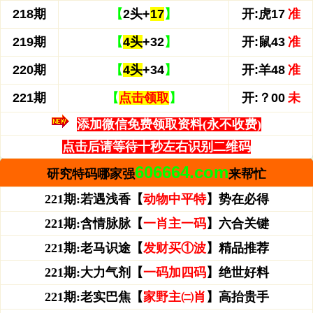
218期
【
2头+
17
】
开:虎17
准
219期
【
4头
+32
】
开:鼠43
准
220期
【
4头
+34
】
开:羊48
准
221期
【
点击领取
】
开:？00
未
添加微信免费领取资料(永不收费)
点击后请等待十秒左右识别二维码
606664.com
研究特码哪家强
来帮忙
221期:
若遇浅香【
动物中平特
】势在必得
221期:
含情脉脉【
一肖主一码
】六合关键
221期:
老马识途【
发财买①波
】精品推荐
221期:
大力气剂【
一码加四码
】绝世好料
221期:
老实巴焦【
家野主㈡肖
】高抬贵手