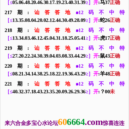
［≤
05.06.48.20.46.30.17.19.23.40.31.39
≥］
开
:马37
正确
217期:
讪答答地
๑
12码不中特
［≤
13.35.08.04.20.02.12.44.30.49.28.09
≥］
开
:蛇26
正确
218期:
讪答答地
๑
12码不中特
［≤
13.34.03.46.12.45.04.31.18.25.05.41
≥］
开
:虎17
正确
219期:
讪答答地
๑
12码不中特
［≤
27.20.22.24.30.39.04.03.08.33.44.29
≥］
开
:鼠43
正确
220期:
讪答答地
๑
12码不中特
［≤
08.21.34.14.38.25.18.22.19.36.43.29
≥］
开
:羊48
正确
221期:
讪答答地
๑
12码不中特
［≤
40.32.37.18.43.23.35.20.09.26.29.36
≥］
开
:？00
未
60
6664
.com
来六合金多宝心水论坛
惊喜连连