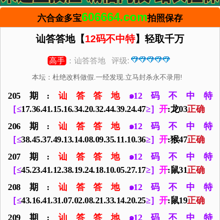
606664.com
六合金多宝
拍照保存
讪答答地【
12码不中特
】轻取千万
高手
：讪答答地 评级:
本坛：杜绝改料做假.一经发现.立马封杀永不录用!
205期:
讪答答地
๑
12码不中特
［≤
17.36.41.15.16.34.20.32.44.39.24.47
≥］
开
:龙03
正确
206期:
讪答答地
๑
12码不中特
［≤
38.45.37.49.13.14.08.09.35.11.10.36
≥］
开
:猴47
正确
207期:
讪答答地
๑
12码不中特
［≤
45.23.41.12.38.19.24.18.10.05.27.17
≥］
开
:鼠31
正确
208期:
讪答答地
๑
12码不中特
［≤
43.16.41.31.07.02.08.21.33.14.20.25
≥］
开
:鼠19
正确
209期:
讪答答地
๑
12码不中特