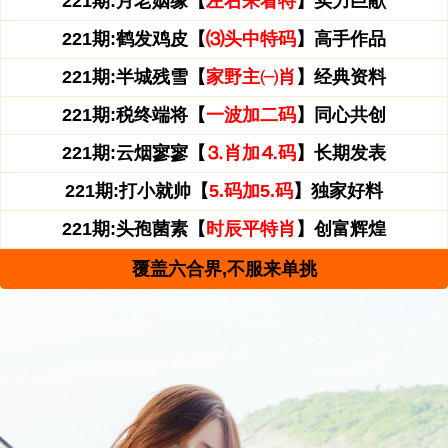
221期:月老姻缘【
左右来看特
】实力巨献
221期:鹤发鸡皮【
⑶头中特码
】高手作品
221期:半城残雪【
家野主㈠肖
】经典资料
221期:税终端将【
一波加二码
】同心共创
221期:云烟寥寥【
⒊肖加⒋码
】长期发表
221期:打小就帅【
5.码加5.码
】独家好料
221期:头孢菌素【
时辰平特肖
】创富辉煌
覆盖六合界,不服来单挑