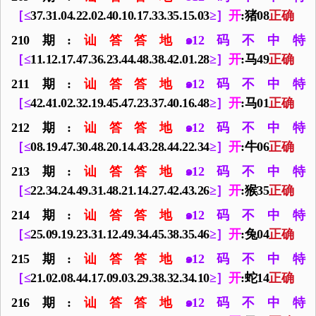
［≤
37.31.04.22.02.40.10.17.33.35.15.03
≥］
开
:猪08
正确
210期:
讪答答地
๑
12码不中特
［≤
11.12.17.47.36.23.44.48.38.42.01.28
≥］
开
:马49
正确
211期:
讪答答地
๑
12码不中特
［≤
42.41.02.32.19.45.47.23.37.40.16.48
≥］
开
:马01
正确
212期:
讪答答地
๑
12码不中特
［≤
08.19.47.30.48.20.14.43.28.44.22.34
≥］
开
:牛06
正确
213期:
讪答答地
๑
12码不中特
［≤
22.34.24.49.31.48.21.14.27.42.43.26
≥］
开
:猴35
正确
214期:
讪答答地
๑
12码不中特
［≤
25.09.19.23.31.12.49.34.45.38.35.46
≥］
开
:兔04
正确
215期:
讪答答地
๑
12码不中特
［≤
21.02.08.44.17.09.03.29.38.32.34.10
≥］
开
:蛇14
正确
216期:
讪答答地
๑
12码不中特