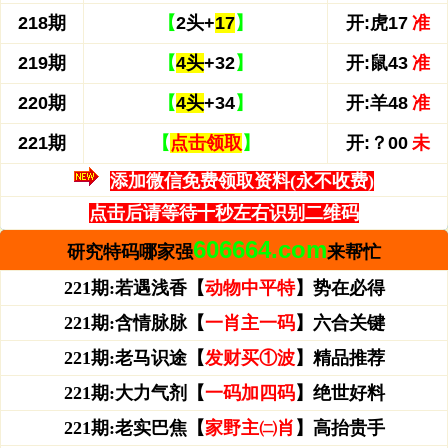
218期
【
2头+
17
】
开:虎17
准
219期
【
4头
+32
】
开:鼠43
准
220期
【
4头
+34
】
开:羊48
准
221期
【
点击领取
】
开:？00
未
添加微信免费领取资料(永不收费)
点击后请等待十秒左右识别二维码
606664.com
研究特码哪家强
来帮忙
221期:
若遇浅香【
动物中平特
】势在必得
221期:
含情脉脉【
一肖主一码
】六合关键
221期:
老马识途【
发财买①波
】精品推荐
221期:
大力气剂【
一码加四码
】绝世好料
221期:
老实巴焦【
家野主㈡肖
】高抬贵手