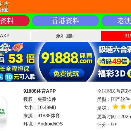
资料
香港资料
老
AXY
永利国际
91
91888体育APP
全国彩民首选彩
授权：免费软件
类型：国产软件
大小：10.49MB
星级：
来源：91888体育
更新时间：2025.
环境：Android/iOS
评分：9.9