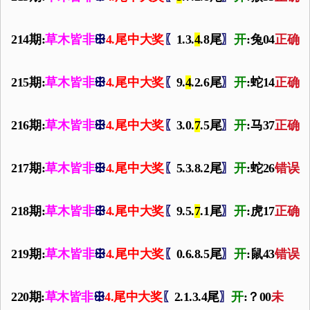
214期:
草木皆非
ꕥ
4.尾中大奖
〖
1.3.
4
.8尾
〗
开
:兔04
正确
215期:
草木皆非
ꕥ
4.尾中大奖
〖
9.
4
.2.6尾
〗
开
:蛇14
正确
216期:
草木皆非
ꕥ
4.尾中大奖
〖
3.0.
7
.5尾
〗
开
:马37
正确
217期:
草木皆非
ꕥ
4.尾中大奖
〖
5.3.8.2尾
〗
开
:蛇26
错误
218期:
草木皆非
ꕥ
4.尾中大奖
〖
9.5.
7
.1尾
〗
开
:虎17
正确
219期:
草木皆非
ꕥ
4.尾中大奖
〖
0.6.8.5尾
〗
开
:鼠43
错误
220期:
草木皆非
ꕥ
4.尾中大奖
〖
2.1.3.4尾
〗
开
:？00
未