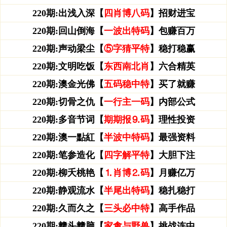
220期:
出浅入深【
四肖博八码
】招财进宝
220期:
回山倒海【
一波出特码
】包赚百万
220期:
声动梁尘【
⑤字猜平特
】稳打稳赢
220期:
文明吃饭【
东西南北肖
】六合精英
220期:
澳金光佛【
五码稳中特
】买了就赚
220期:
切骨之仇【
一行主一码
】内部公式
220期:
多音节词【
期期报⒐码
】理性投资
220期:
澳一點紅【
半波中特码
】最强资料
220期:
笔参造化【
四字解平特
】大胆下注
220期:
柳夭桃艳【
⒈肖博⒉码
】月赚亿万
220期:
静观流水【
半尾出特码
】稳扎稳打
220期:
久而久之【
三头必中特
】高手作品
220期:
戆头戆脑【
家禽与野兽
】挑战连中