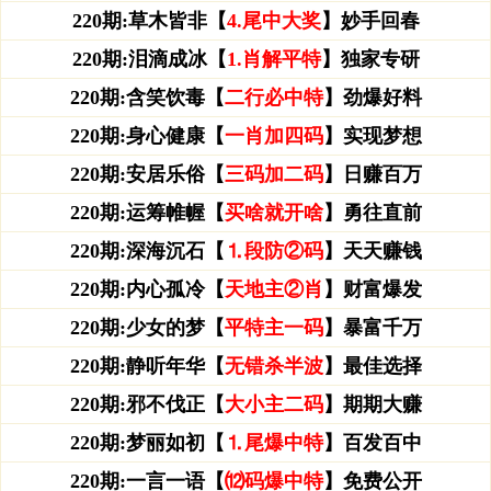
220期:
草木皆非【
4.尾中大奖
】妙手回春
220期:
泪滴成冰【
1.肖解平特
】独家专研
220期:
含笑饮毒【
二行必中特
】劲爆好料
220期:
身心健康【
一肖加四码
】实现梦想
220期:
安居乐俗【
三码加二码
】日赚百万
220期:
运筹帷幄【
买啥就开啥
】勇往直前
220期:
深海沉石【
⒈段防②码
】天天赚钱
220期:
内心孤冷【
天地主②肖
】财富爆发
220期:
少女的梦【
平特主一码
】暴富千万
220期:
静听年华【
无错杀半波
】最佳选择
220期:
邪不伐正【
大小主二码
】期期大赚
220期:
梦丽如初【
⒈尾爆中特
】百发百中
220期:
一言一语【
⑿码爆中特
】免费公开