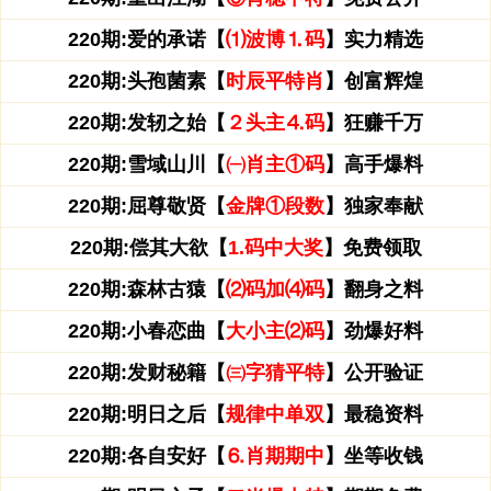
220期:爱的承诺【
⑴波博⒈码
】实力精选
220期:头孢菌素【
时辰平特肖
】创富辉煌
220期:发轫之始【
２头主⒋码
】狂赚千万
220期:雪域山川【
㈠肖主①码
】高手爆料
220期:屈尊敬贤【
金牌①段数
】独家奉献
220期:偿其大欲【
1.码中大奖
】免费领取
220期:森林古猿【
⑵码加⑷码
】翻身之料
220期:小春恋曲【
大小主⑵码
】劲爆好料
220期:发财秘籍【
㈢字猜平特
】公开验证
220期:明日之后【
规律中单双
】最稳资料
220期:各自安好【
⒍肖期期中
】坐等收钱