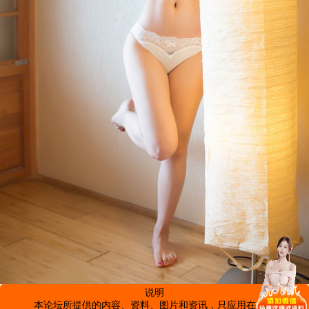
说明
本论坛所提供的内容、资料、图片和资讯，只应用在合法
的资料探讨，暂不适用于其它，外围博彩和使用。特此声