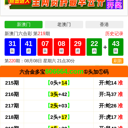
606664.com
六合金多宝
①头加①码
215期
【
0头+
14
】
开:蛇14
准
216期
【
3头
+42
】
开:马37
准
217期
【
2头
+03
】
开:蛇26
准
218期
【
2头+
17
】
开:虎17
准