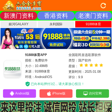
新澳门资料
香港资料
老澳门资料
銀河GALAXY
永利国际
91888体育
91888体育APP
全国彩民首选彩票软件
授权：免费软件
类型：国产软件
大小：10.49MB
星级：
来源：91888体育
更新时间：2025.01.08
环境：Android/iOS
评分：9.9
已向本站押付1亿，请大家放心投注！
Android版
iPhone版
访问官网