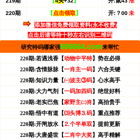
219期
【
4头
+32
】
开:鼠43
准
220期
【
点击领取
】
开:？00
未
添加微信免费领取资料(永不收费)
点击后请等待十秒左右识别二维码
606664.com
研究特码哪家强
来帮忙
220期:
若遇浅香【
动物中平特
】势在必得
220期:
含情脉脉【
一肖主一码
】六合关键
220期:
知识力量【
㈠波主③码
】心水高手
220期:
大力气剂【
一码加四码
】绝世好料
220期:
老实巴焦【
家野主㈡肖
】高抬贵手
220期:
悟中有道【
⑶头博⒊码
】重点推荐
220期:
开闸放水【
⒉个半单双
】提前更新
220期:
大唐盛世【
二肖中大奖
】高手精解