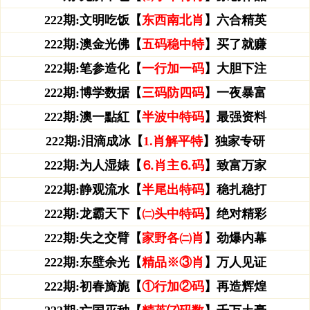
222期:
文明吃饭【
东西南北肖
】六合精英
222期:
澳金光佛【
五码稳中特
】买了就赚
222期:
笔参造化【
一行加一码
】大胆下注
222期:
博学数据【
三码防四码
】一夜暴富
222期:
澳一點紅【
半波中特码
】最强资料
222期:
泪滴成冰【
1.肖解平特
】独家专研
222期:
为人湿婊【
⒍肖主⒍码
】致富万家
222期:
静观流水【
半尾出特码
】稳扎稳打
222期:
龙霸天下【
㈡头中特码
】绝对精彩
222期:
失之交臂【
家野各㈡肖
】劲爆内幕
222期:
东壁余光【
精品※③肖
】万人见证
222期:
初春旖旎【
①行加②码
】再造辉煌