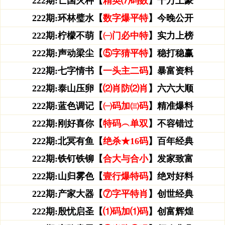
222期:
亡国灭种【
精英⑺码数
】千万土豪
222期:
环林璧水【
数字爆平特
】今晚公开
222期:
柠檬不萌【
㈠门必中特
】实力上榜
222期:
声动梁尘【
⑤字猜平特
】稳打稳赢
222期:
七字情书【
一头主二码
】暴富资料
222期:
泰山压卵【
⑵肖防⑵肖
】六六大顺
222期:
蓝色调记【
㈠码加㈢码
】精准爆料
222期:
刚好喜你【
特码︵单双
】不容错过
222期:
北冥有鱼【
绝杀★16码
】百年经典
222期:
铁钉铁铆【
合大与合小
】发家致富
222期:
山归雾色【
壹行爆特码
】绝对好料
222期:
产家大器【
⑦字平特肖
】创世经典
222期:
殷忧启圣【
⑴码加⑴码
】创富辉煌