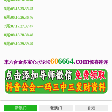
5尾:05.15.25.35.45
6尾:06.16.26.36.46
7尾:07.17.27.37.47
8尾:08.18.28.38.48
9尾:09.19.29.39.49
60
6664
.com
来六合金多宝心水论坛
惊喜连连