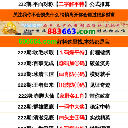
222期:
平面对称【
二字解平特
】公式推算
关注我你不会损失什么.悄悄离开你会错过很多财富
606664.com
好料这里找,本站都是宝
222期:吹毛求瑕【
⒈码爆平特
】前程锦绣
222期:百事无成【
③码加①码
】破釜沉舟
222期:冰清玉洁【
㈢肖防㈠码
】横财就手
222期:王者归来【
⑴波防⑴码
】见证奇迹
222期:赤脚大仙【
家野各1.肖
】带你致富
222期:群雄逐鹿【
一码中大奖
】稳定中特
222期:清澈见底【
㈢头主③码
】实战精英