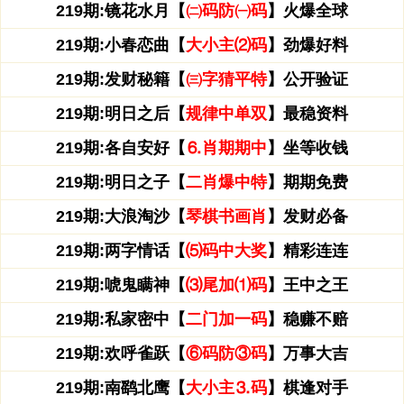
219期:镜花水月【
㈡码防㈠码
】火爆全球
219期:小春恋曲【
大小主⑵码
】劲爆好料
219期:发财秘籍【
㈢字猜平特
】公开验证
219期:明日之后【
规律中单双
】最稳资料
219期:各自安好【
⒍肖期期中
】坐等收钱
219期:明日之子【
二肖爆中特
】期期免费
219期:大浪淘沙【
琴棋书画肖
】发财必备
219期:两字情话【
⑸码中大奖
】精彩连连
219期:唬鬼瞒神【
⑶尾加⑴码
】王中之王
219期:私家密中【
二门加一码
】稳赚不赔
219期:欢呼雀跃【
⑥码防③码
】万事大吉
219期:南鹞北鹰【
大小主⒊码
】棋逢对手