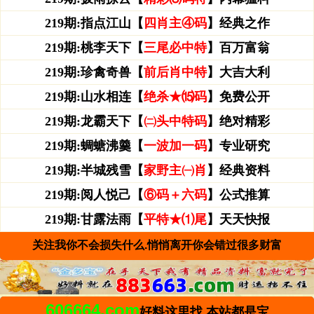
219期:
指点江山【
四肖主④码
】经典之作
219期:
桃李天下【
三尾必中特
】百万富翁
219期:
珍禽奇兽【
前后肖中特
】大吉大利
219期:
山水相连【
绝杀★⒂码
】免费公开
219期:
龙霸天下【
㈡头中特码
】绝对精彩
219期:
蜩螗沸羹【
一波加一码
】专业研究
219期:
半城残雪【
家野主㈠肖
】经典资料
219期:
阅人悦己【
⑥码＋六码
】公式推算
219期:
甘露法雨【
平特★⑴尾
】天天快报
关注我你不会损失什么.悄悄离开你会错过很多财富
606664.com
好料这里找,本站都是宝