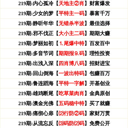
219期:
内心孤冷【
天地主②肖
】财富爆发
219期:
少女的梦【
平特主一码
】暴富千万
219期:
静听年华【
无错杀半波
】最佳选择
219期:
邪不伐正【
大小主二码
】期期大赚
219期:
梦丽如初【
⒈尾爆中特
】百发百中
219期:
多音节词【
期期报⒐码
】理性投资
219期:
出浅入深【
四肖博八码
】招财进宝
219期:
回山倒海【
一波出特码
】包赚百万
219期:
鲁连蹈海【
平特一字解
】开基创业
219期:
雄鸡断尾【
吃草菜肉肖
】金典原创
219期:
澳金光佛【
五码稳中特
】买了就赚
219期:
痛彻心扉【
⑵行防②码
】家财万贯
219期:
从流忘反【
⑶码防⑵码
】免费公开