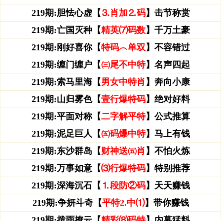
219期:
胆怯心虚【
⒊肖加⒉码
】击节称赏
219期:
亡国灭种【
精英⑺码数
】千万土豪
219期:
刚好喜你【
特码︵单双
】不容错过
219期:
缠门缠户【
㈢尾不中特
】名声四起
219期:
索马里海【
男女中特肖
】奔向小康
219期:
山归雾色【
壹行爆特码
】绝对好料
219期:
平面对称【
二字解平特
】公式推算
219期:
泥足巨人【
㈤码爆中特
】马上有钱
219期:
东沙群岛【
财神送㈤肖
】不怕火炼
219期:
万事如意【
⑶行爆特码
】特别推荐
219期:
深海沉石【
⒈段防②码
】天天赚钱
219期:
争妍斗奇【
平特2.中⑴
】带你赚钱
219期:
拨雨撩云【
精彩⑻码特
】内幕猛料