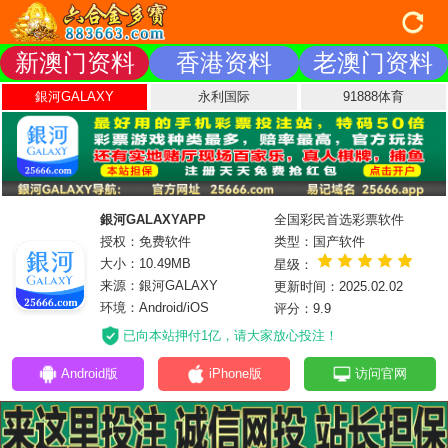
新澳门资料
香港资料
老澳门资料
銀河GALAXY
永利国际
91888体育
永利国际APP
全国彩民首选彩票软件
授权：免费软件
类型：国产软件
大小：10.49MB
星级：
来源：永利国际
更新时间：2025.01.05
环境：Android/iOS
评分：9.9
已向本站押付1亿，请大家放心投注！
Android版
iPhone版
访问官网