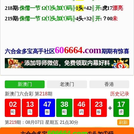
218期:
侏儒一节
Ω
⑴头加⑴码
╠
1头
+42
╣
开
:虎17
漂亮
219期:
侏儒一节
Ω
⑴头加⑴码
╠
4头+32
╣
开
:？00
未
60
6664
.com
六合金多宝高手社区
期期有惊喜
606664.com
六合金多宝
①头加①码