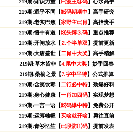
219期:
知识力量【
㈠波主③码
】心水高手
219期:
迥乎不同【
⒂码期期中
】高手研究
219期:
老实巴焦【
家野主㈡肖
】高抬贵手
219期:
悟中有道【
⑶头博⒊码
】重点推荐
219期:
开闸放水【
⒉个半单双
】提前更新
219期:
大唐盛世【
二肖中大奖
】高手精解
219期:
草木皆非【
4.尾中大奖
】妙手回春
219期:
桑榆之景【
7.字中平特
】公式推算
219期:
含笑饮毒【
二行必中特
】劲爆好料
219期:
身心健康【
一肖加四码
】实现梦想
219期:
一言一语【
⑿码爆中特
】免费公开
219期:
运筹帷幄【
买啥就开啥
】勇往直前
219期:
青衫忆笙【
㈡段防⑴码
】提前发表