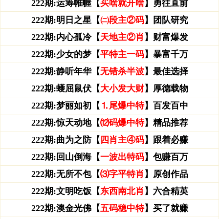
222期:
运筹帷幄【
买啥就开啥
】勇往直前
222期:
明日之星【
㈡段主②码
】团队研究
222期:
内心孤冷【
天地主②肖
】财富爆发
222期:
少女的梦【
平特主一码
】暴富千万
222期:
静听年华【
无错杀半波
】最佳选择
222期:
蠖屈鼠伏【
大小发大财
】厚德载物
222期:
梦丽如初【
⒈尾爆中特
】百发百中
222期:
惊天动地【
⑿码爆中特
】精品推荐
222期:
曲为之防【
四肖主④码
】跟着必赚
222期:
回山倒海【
一波出特码
】包赚百万
222期:
无所不包【
⑶字平特肖
】原创作品
222期:
文明吃饭【
东西南北肖
】六合精英
222期:
澳金光佛【
五码稳中特
】买了就赚