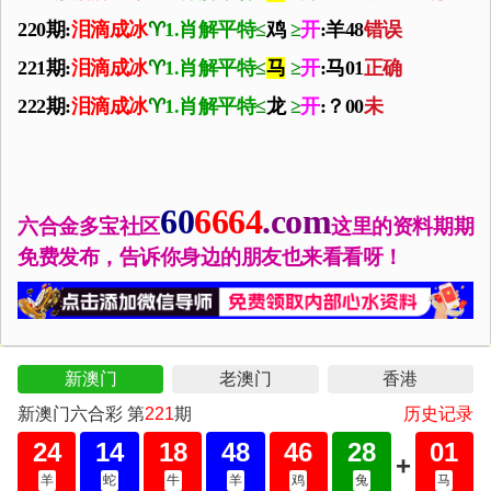
220期:
泪滴成冰
♈
1.肖解平特
≤
鸡
≥
开
:羊48
错误
221期:
泪滴成冰
♈
1.肖解平特
≤
马
≥
开
:马01
正确
222期:
泪滴成冰
♈
1.肖解平特
≤
龙
≥
开
:？00
未
60
6664
.com
六合金多宝社区
这里的资料期期
免费发布，告诉你身边的朋友也来看看呀！