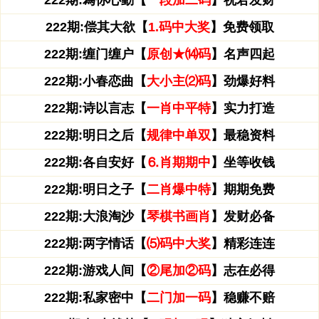
222期:為伱心動【
一段加二码
】祝君发财
222期:偿其大欲【
1.码中大奖
】免费领取
222期:缠门缠户【
原创★⒁码
】名声四起
222期:小春恋曲【
大小主⑵码
】劲爆好料
222期:诗以言志【
一肖中平特
】实力打造
222期:明日之后【
规律中单双
】最稳资料
222期:各自安好【
⒍肖期期中
】坐等收钱
222期:明日之子【
二肖爆中特
】期期免费
222期:大浪淘沙【
琴棋书画肖
】发财必备
222期:两字情话【
⑸码中大奖
】精彩连连
222期:游戏人间【
②尾加②码
】志在必得
222期:私家密中【
二门加一码
】稳赚不赔