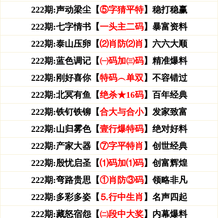
222期:
声动梁尘【
⑤字猜平特
】稳打稳赢
222期:
七字情书【
一头主二码
】暴富资料
222期:
泰山压卵【
⑵肖防⑵肖
】六六大顺
222期:
蓝色调记【
㈠码加㈢码
】精准爆料
222期:
刚好喜你【
特码︵单双
】不容错过
222期:
北冥有鱼【
绝杀★16码
】百年经典
222期:
铁钉铁铆【
合大与合小
】发家致富
222期:
山归雾色【
壹行爆特码
】绝对好料
222期:
产家大器【
⑦字平特肖
】创世经典
222期:
殷忧启圣【
⑴码加⑴码
】创富辉煌
222期:
弯路贵思【
①肖防③码
】领略非凡
222期:
多彩多姿【
⒌行中生肖
】名声四起
222期:
藏怒宿怨【
㈡段中大奖
】内幕爆料