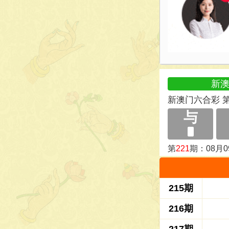
215期
216期
217期