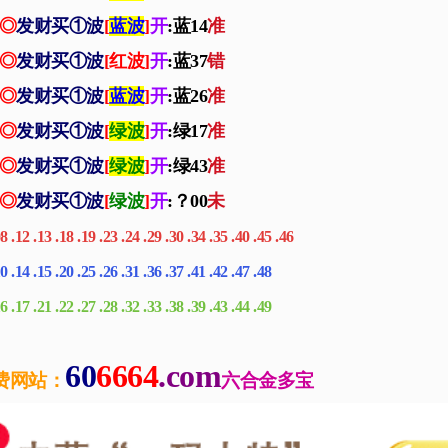
◎
发财买①波
[
蓝波
]
开
:蓝14
准
◎
发财买①波
[
红波
]
开
:蓝37
错
◎
发财买①波
[
蓝波
]
开
:蓝26
准
◎
发财买①波
[
绿波
]
开
:绿17
准
◎
发财买①波
[
绿波
]
开
:绿43
准
◎
发财买①波
[
绿波
]
开
:？00
未
2 .13 .18 .19 .23 .24 .29 .30 .34 .35 .40 .45 .46
14 .15 .20 .25 .26 .31 .36 .37 .41 .42 .47 .48
17 .21 .22 .27 .28 .32 .33 .38 .39 .43 .44 .49
60
6664
.com
费网站：
六合金多宝