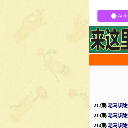
向本站押付1亿，请大家放心投注！
iPhone版
访问官网
212期:
老马识途
213期:
老马识途
214期:
老马识途