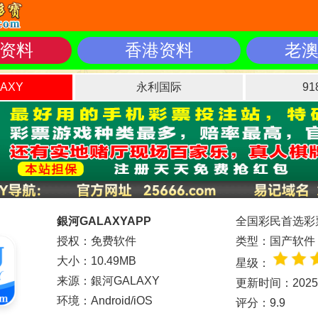
资料
香港资料
老
AXY
永利国际
91
永利国际APP
授权：免费软件
大小：10.49MB
来源：永利国际
环境：Android/iOS