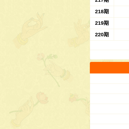
218期
219期
220期