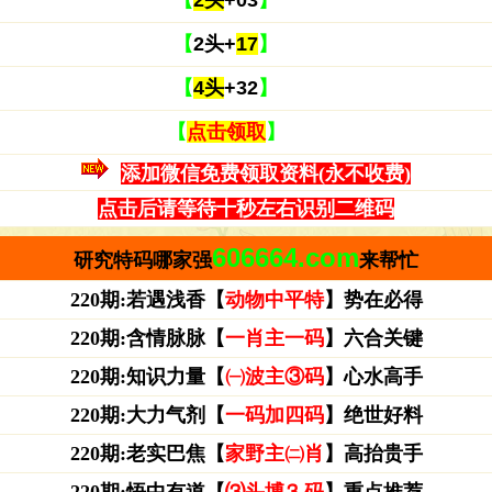
【
2头+
17
】
【
4头
+32
】
【
点击领取
】
添加微信免费领取资料(永不收费)
点击后请等待十秒左右识别二维码
606664.com
研究特码哪家强
来帮忙
220期:
若遇浅香【
动物中平特
】势在必得
220期:
含情脉脉【
一肖主一码
】六合关键
220期:
知识力量【
㈠波主③码
】心水高手
220期:
大力气剂【
一码加四码
】绝世好料
220期:
老实巴焦【
家野主㈡肖
】高抬贵手
220期:
悟中有道【
⑶头博⒊码
】重点推荐