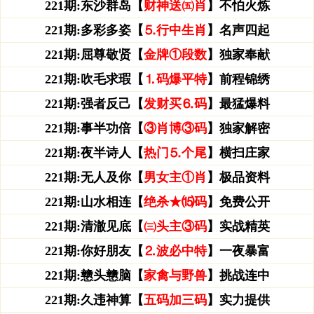
221期:
东沙群岛【
财神送㈤肖
】不怕火炼
221期:
多彩多姿【
⒌行中生肖
】名声四起
221期:
屈尊敬贤【
金牌①段数
】独家奉献
221期:
吹毛求瑕【
⒈码爆平特
】前程锦绣
221期:
强者反己【
发财买⒍码
】最猛爆料
221期:
事半功倍【
③肖博③码
】独家解密
221期:
夜半诗人【
热门⒌个尾
】横扫庄家
221期:
无人及你【
男女主①肖
】极品资料
221期:
山水相连【
绝杀★⒂码
】免费公开
221期:
清澈见底【
㈢头主③码
】实战精英
221期:
你好朋友【
⒉波必中特
】一夜暴富
221期:
戆头戆脑【
家禽与野兽
】挑战连中
221期:
久违神算【
五码加三码
】实力提供