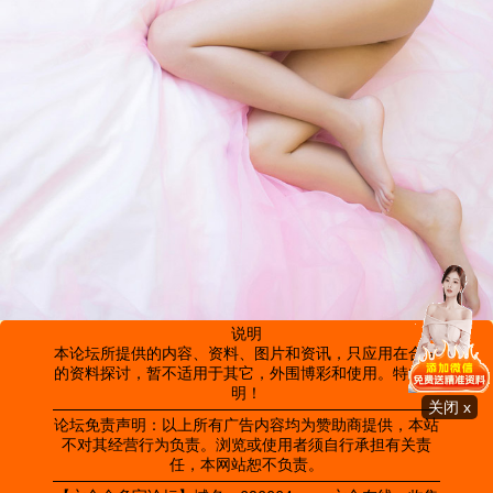
说明
本论坛所提供的内容、资料、图片和资讯，只应用在合法
的资料探讨，暂不适用于其它，外围博彩和使用。特此声
明！
关闭 x
论坛免责声明：以上所有广告内容均为赞助商提供，本站
不对其经营行为负责。浏览或使用者须自行承担有关责
任，本网站恕不负责。