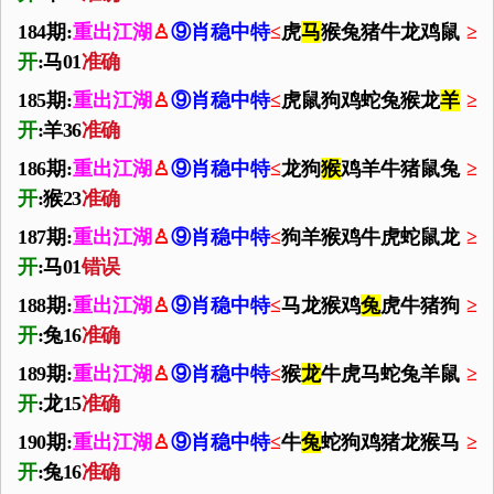
184期:
重出江湖
♙
⑨肖稳中特
≤
虎
马
猴兔猪牛龙鸡鼠
≥
开
:马01
准确
185期:
重出江湖
♙
⑨肖稳中特
≤
虎鼠狗鸡蛇兔猴龙
羊
≥
开
:羊36
准确
186期:
重出江湖
♙
⑨肖稳中特
≤
龙狗
猴
鸡羊牛猪鼠兔
≥
开
:猴23
准确
187期:
重出江湖
♙
⑨肖稳中特
≤
狗羊猴鸡牛虎蛇鼠龙
≥
开
:马01
错误
188期:
重出江湖
♙
⑨肖稳中特
≤
马龙猴鸡
兔
虎牛猪狗
≥
开
:兔16
准确
189期:
重出江湖
♙
⑨肖稳中特
≤
猴
龙
牛虎马蛇兔羊鼠
≥
开
:龙15
准确
190期:
重出江湖
♙
⑨肖稳中特
≤
牛
兔
蛇狗鸡猪龙猴马
≥
开
:兔16
准确