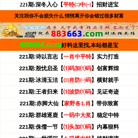
221期:
深冬入心【
平特㈡中㈠
】招财进宝
关注我你不会损失什么.悄悄离开你会错过很多财富
606664.com
好料这里找,本站都是宝
221期:诗以言志【
一肖中平特
】实力打造
221期:殷忧启圣【
⑴码加⑴码
】创富辉煌
221期:冰清玉洁【
㈢肖防㈠码
】横财就手
221期:王者归来【
⑴波防⑴码
】见证奇迹
221期:赤脚大仙【
家野各1.肖
】带你致富
221期:群雄逐鹿【
一码中大奖
】稳定中特
221期:侏儒一节【
⑴头加⑴码
】内幕狠料