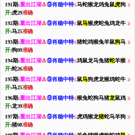
191期:
重出江湖
♙
⑨肖稳中特
≤
马蛇猴龙鸡兔鼠
虎
狗
≥
开
:虎29
准确
192期:
重出江湖
♙
⑨肖稳中特
≤
鼠
马
猴虎蛇兔鸡龙牛
≥
开
:马25
准确
193期:
重出江湖
♙
⑨肖稳中特
≤
猪蛇鸡猴兔羊鼠
狗
马
≥
开
:狗09
准确
194期:
重出江湖
♙
⑨肖稳中特
≤
鸡鼠龙马兔猪
蛇
羊猴
≥
开
:蛇26
准确
195期:
重出江湖
♙
⑨肖稳中特
≤
鼠
马
狗虎龙猴鸡蛇牛
≥
开
:马25
准确
196期:
重出江湖
♙
⑨肖稳中特
≤
猴兔蛇狗马猪
龙
鼠鸡
≥
开
:龙39
准确
197期:
重出江湖
♙
⑨肖稳中特
≤
虎鸡猴龙
猪
蛇马羊狗
≥
开
:猪08
准确