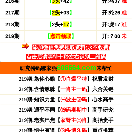
216期
【
3头
+42
】
开:马37
准
217期
【
2头
+03
】
开:蛇26
准
218期
【
2头+
17
】
开:虎17
准
219期
【
点击领取
】
开:？00
未
添加微信免费领取资料(永不收费)
点击后请等待十秒左右识别二维码
606664.com
研究特码哪家强
来帮忙
219期:
為伱心動【
①肖爆平特
】祝君发财
219期:
含情脉脉【
一肖主一码
】六合关键
219期:
知识力量【
㈠波主③码
】心水高手
219期:
迥乎不同【
⒂码期期中
】高手研究
219期:
老实巴焦【
家野主㈡肖
】高抬贵手
219期:
悟中有道【
⑶头博⒊码
】重点推荐