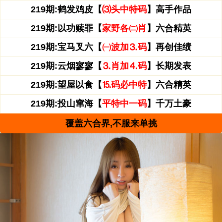
219期:鹤发鸡皮【
⑶头中特码
】高手作品
219期:以功赎罪【
家野各㈡肖
】六合精英
219期:宝马叉六【
㈠波加⒊码
】再创佳绩
219期:云烟寥寥【
⒊肖加⒋码
】长期发表
219期:望屋以食【
⒖码必中特
】六合精英
219期:投山窜海【
平特中一码
】千万土豪
覆盖六合界,不服来单挑