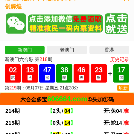
创辉煌
606664.com
六合金多宝
①头加①码
214期
【
2头+
04
】
开:兔04
准
215期
【
0头+
14
】
开:蛇14
准