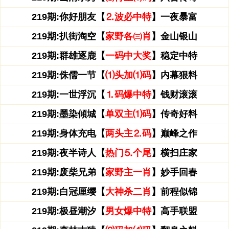
219期:你好朋友【
⒉波必中特
】一夜暴富
219期:扒街淘空【
家野各㈢肖
】金山银山
219期:群雄逐鹿【
一码中大奖
】稳定中特
219期:侏儒一节【
⑴头加⑴码
】内幕狠料
219期:一世浮沉【
⒈码爆中特
】钱财滚滚
219期:墨染傾城【
单双主⑴码
】传奇好料
219期:身体充电【
两头主⒉码
】巅峰之作
219期:夜半诗人【
热门⒌个尾
】横扫庄家
219期:废柴兄弟【
家野主一肖
】妙手回春
219期:白冠厘缨【
大神杀二肖
】前程似锦
219期:极昼潮汐【
男女爆中特
】高手联盟